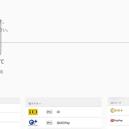
す。
さい。
て
法