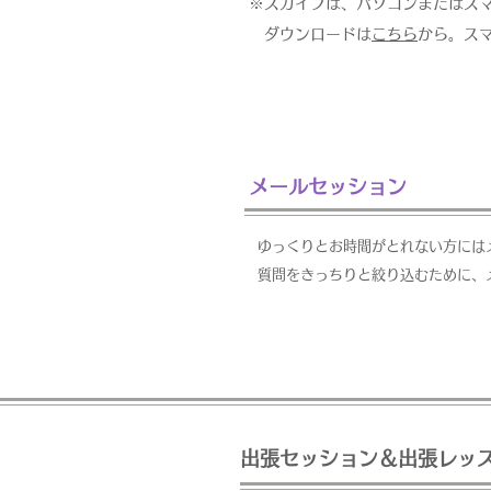
※スカイプは、パソコンまたはス
ダウンロードは
こちら
から。ス
メールセッション
ゆっくりとお時間がとれない方には
質問をきっちりと絞り込むために、
出張セッション＆出張レッ