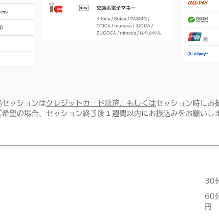
隔セッションは
クレジットカード決済、もしくは
セッション時にお
ご希望の場合、セッション終了後１週間以内にお振込みをお願いし
30
60
円