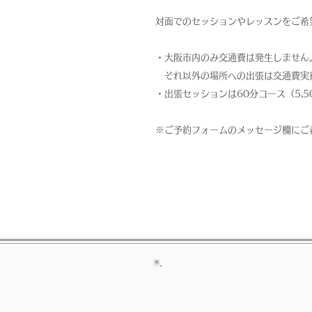
対面でのセッションやレッスンをご希
・大阪市内のみ交通費は発生しません
それ以外の場所への出張は交通費実
​・出張セッションは60分コース（5
​※ご予約フォームのメッセージ欄に