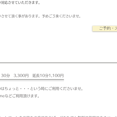
り対応させていただきます。
りさせて頂く事があります。予めご了承くださいませ。
ご予約・
30分 3,300円 延長10
分1,100円
のはちょっと・・・という時にご利用くださいませ。
timeなどご利用頂けます。