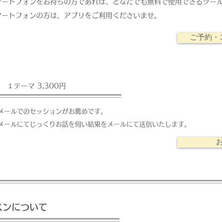
マートフォンをお持ちの方であれば、どなたでも無料で使用できるツー
マートフォンの方は、アプリをご利用くださいませ。
ご予約・
１テーマ 3,300円
メールでのセッションがお薦めです。
メールにてじっくりお話を伺い結果をメールにて送信いたします。
スンについて