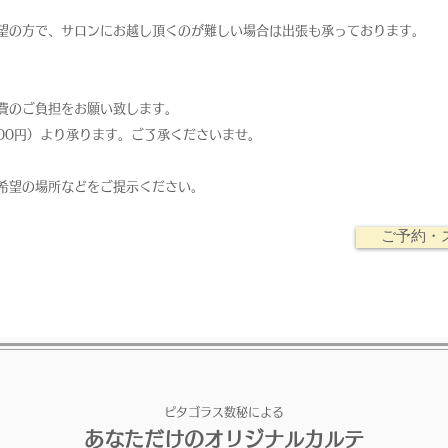
望の方で、サロンにお越し頂くのが難しい場合は出張も承っております。
。
費のご負担をお願い致します。
,500円）より承ります。ご了承くださいませ。
ご希望の場所などをご提示ください。
ご予約・
ピタゴラス数秘による
あなただけのオリジナルカルテ