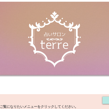
SSON
terre
PROFILE
ACCESS
BLOG
（講座）
とは
ご覧になりたいメニューをクリックしてください。