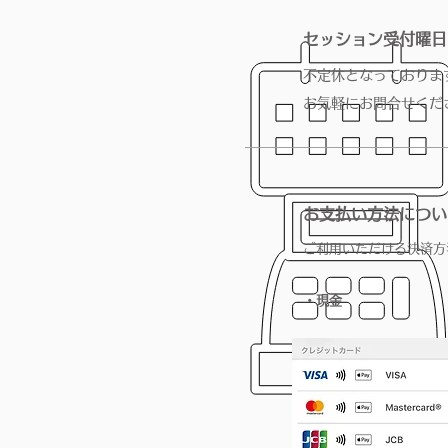
セッション受付曜日
不定休となっておりま
​お気軽にお問合せくだ
お支払い方法につい
ご利用いただける決済方
・現金