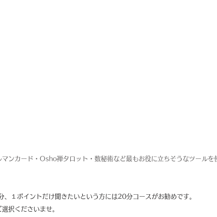
マンカード・Osho禅タロット・数秘術など最もお役に立ちそうなツールを
分、１ポイントだけ聞きたいという方には20分コースがお勧めです。
ご選択くださいませ。